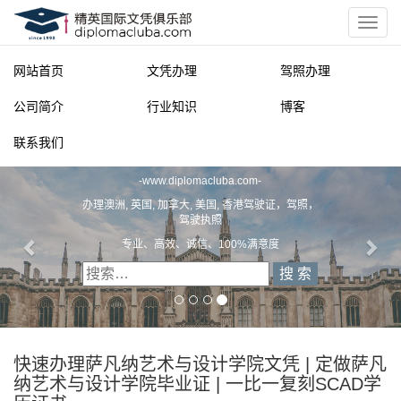
网站首页
文凭办理
驾照办理
公司简介
行业知识
博客
联系我们
精英国际文凭俱乐部
-
www.diplomacluba.com
-
办理澳洲, 英国, 加拿大, 美国, 香港驾驶证，驾照，
驾驶执照
专业、高效、诚信、100%满意度
快速办理萨凡纳艺术与设计学院文凭 | 定做萨凡
纳艺术与设计学院毕业证 | 一比一复刻SCAD学