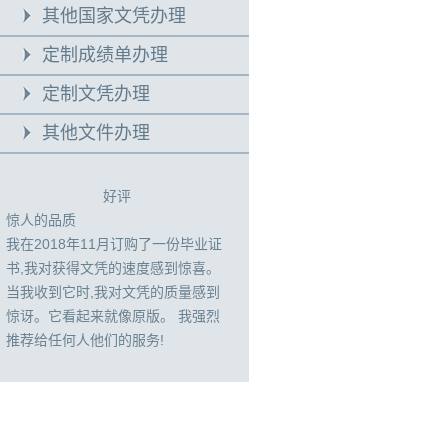
其他国家文凭办理
定制成绩单办理
定制文凭办理
其他文件办理
好评
惊人的品质
我在2018年11月订购了一份毕业证
书,我对获得文凭的速度感到惊喜。
当我收到它时,我对文凭的质量感到
惊讶。它看起来就像原版。 我强烈
推荐给任何人他们的服务!