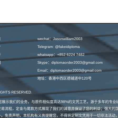
目
wechat：Jasonwilliam2003
介
Telegram: @fakeidiploma
答
whatsapp：+852 6224 7482
们
Skype：diplomaorder2003@gmail.com
Email：diplomaorder2003@gmail.com
地址：香港中西区德辅道中120号
GHTS RESERVED.
会向您展示我们的业务，与原件相似度高达98%的文凭工艺，源于多年的专
交易流程，定金与尾款方式展现了我们的诚意并保证了您的利益；强大的
一。免责声明，本机构有义务提醒您，不得将定制文凭用于一切非法活动