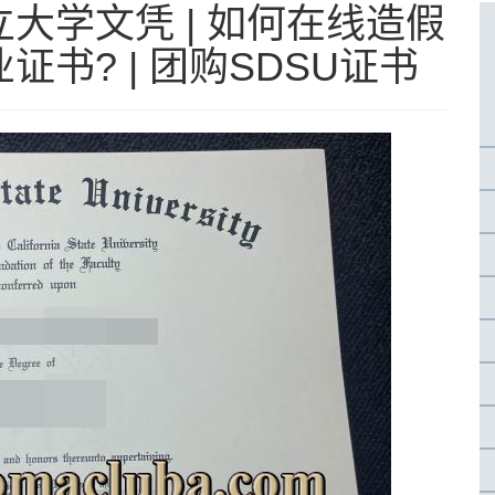
大学文凭 | 如何在线造假
书? | 团购SDSU证书