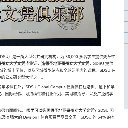
sity，简称SDSU）是一所大型公共研究机构，为 36,000 多名学生提供变革性
哥州立大学文凭毕业证，造假圣地亚哥州立大学文凭，
SDSU 提供
个领域的博士学位，以及区域微型站点和全球范围内的课程。SDSU 在
尖的公立研究型大学之一。
eorgia 的学术课程外，SDSU Global Campus 还提供在线培训、证书和学
究、国际经验、可持续性和创业计划、实习和指导，以及广泛的学
的努力而闻名。
哪里可以购买假圣地亚哥州立大学文凭
? SDSU 因
强大的 Division I 体育项目而享誉全国。SDSU 约 54% 的本