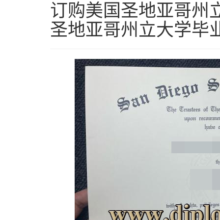
订购美国圣地亚哥州立
圣地亚哥州立大学毕业证