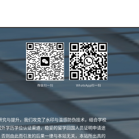
业研究与提升，我们攻克了水印与温感防伪技术，结合学校
国外学历学位认证渠道，稳妥的留学回国人员证明申请途
，否则由此而引发的后果一律与本站无关，本站所出具的