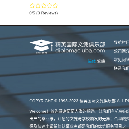
0/5
(0 Reviews)
导航栏
公司简
常见问
简体
繁體
联系我
COPYRIGHT © 1998-2023 精英国际文凭俱乐部 ALL RI
Welcome！首先感谢茫茫人海的相遇，让我们有机
出产的毕业纸，让您的文凭与学校颁发的无异；合理的
径及快速申请留信认证业务都是我们的优势服务项目之