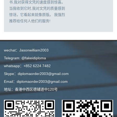
书,我对获得文凭的速度感到惊喜。
当我收到它时,我对文凭的质量感到
惊讶。它看起来就像原版。 我强烈
推荐给任何人他们的服务!
wechat：Jasonwilliam2003
Telegram: @fakeidiploma
whatsapp：+852 6224 7482
Skype：diplomaorder2003@gmail.com
Email：diplomaorder2003@gmail.com
地址：香港中西区德辅道中120号