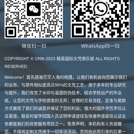
COPYRIGHT © 1998-2023 精英国际文凭俱乐部 ALL RIGHTS
RESERVED.
Welcome！首先感谢茫茫人海的相遇，让我们有机会向您展示我们
的业务，与原件相似度高达98%的文凭工艺，源于多年的专业研究
与提升，我们攻克了水印与温感防伪技术，结合学校出产的毕业
纸，让您的文凭与学校颁发的无异；合理的交易流程，定金与尾款
方式展现了我们的诚意并保证了您的利益；强大的国外学历学位认
证渠道，稳妥的留学回国人员证明申请途径及快速申请留信认证业
务都是我们的优势服务项目之一。免责声明，本机构有义务提醒
您，不得将定制文凭用于一切非法活动，否则由此而引发的后果一