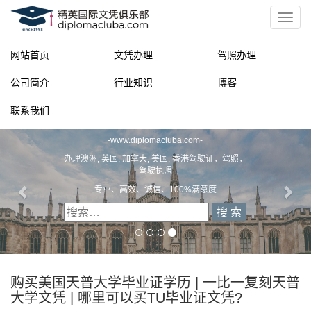
网站首页
文凭办理
驾照办理
公司简介
行业知识
博客
联系我们
精英国际文凭俱乐部
-
www.diplomacluba.com
-
办理澳洲, 英国, 加拿大, 美国, 香港驾驶证，驾照，
驾驶执照
专业、高效、诚信、100%满意度
购买美国天普大学毕业证学历 | 一比一复刻天普
大学文凭 | 哪里可以买TU毕业证文凭?