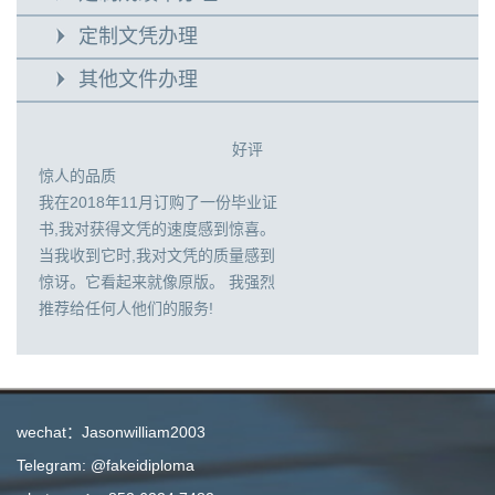
定制文凭办理
其他文件办理
好评
惊人的品质
我在2018年11月订购了一份毕业证
书,我对获得文凭的速度感到惊喜。
当我收到它时,我对文凭的质量感到
惊讶。它看起来就像原版。 我强烈
推荐给任何人他们的服务!
wechat：Jasonwilliam2003
Telegram: @fakeidiploma