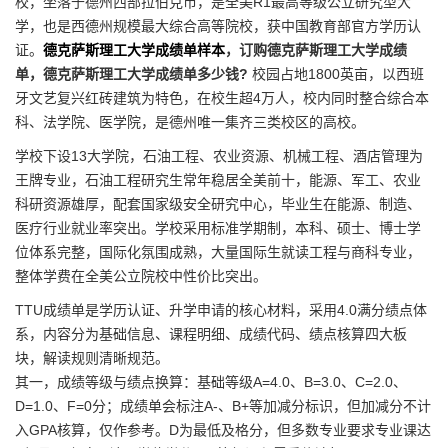
校，坐落于德州西部拉伯克市，是全美R1最高等级公立研究型大
学，也是西德州规模最大综合高等院校，获中国教育部官方学历认
证。
德克萨斯理工大学成绩单样本
，订购德克萨斯理工大学成绩
单，德克萨斯理工大学成绩单多少钱?
校园占地1800英亩，以西班
牙文艺复兴红砖建筑为特色，在校生超4万人，校内同时整合综合本
科、法学院、医学院，是德州唯一集齐三类校区的高校。
学校下设13大学院，石油工程、农业资源、机械工程、酒店管理为
王牌专业，石油工程研究生常年稳居全美前十，能源、军工、农业
科研资源雄厚，配套国家级安全研究中心，毕业生在能源、制造、
医疗行业就业率突出。学校采用标准学期制，本科、硕士、博士学
位体系完整，国际化氛围成熟，大量国际生就读工程与商科专业，
整体学费在全美公立院校中性价比突出。
TTU成绩单是学历认证、升学申请的核心材料，采用4.0满分绩点体
系，内容分为基础信息、课程明细、成绩代码、绩点核算四大板
块，解读规则清晰规范。
其一，成绩等级与绩点换算：基础等级A=4.0、B=3.0、C=2.0、
D=1.0、F=0分；成绩单会标注A-、B+等加减分标识，但加减分不计
入GPA核算，仅作参考。D为最低及格分，但多数专业要求专业课达