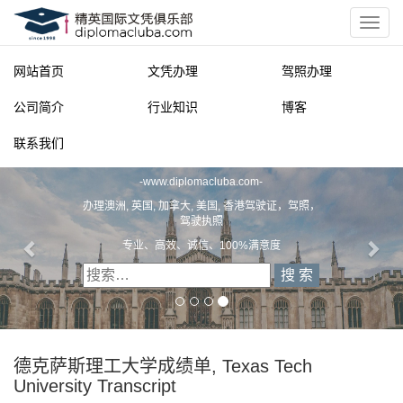
网站首页
文凭办理
驾照办理
公司简介
行业知识
博客
联系我们
精英国际文凭俱乐部
-
www.diplomacluba.com
-
办理澳洲, 英国, 加拿大, 美国, 香港驾驶证，驾照，
驾驶执照
专业、高效、诚信、100%满意度
德克萨斯理工大学成绩单, Texas Tech
University Transcript