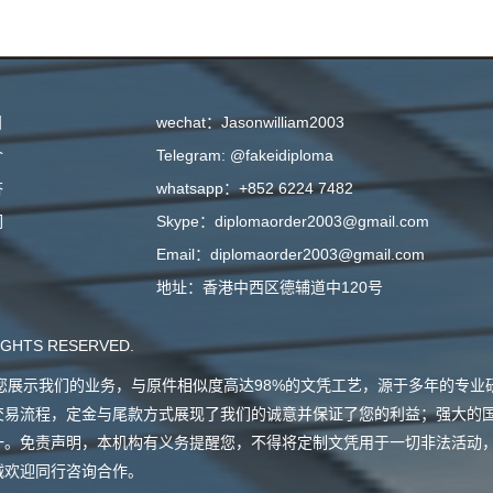
目
wechat：Jasonwilliam2003
介
Telegram: @fakeidiploma
答
whatsapp：+852 6224 7482
们
Skype：diplomaorder2003@gmail.com
Email：diplomaorder2003@gmail.com
地址：香港中西区德辅道中120号
GHTS RESERVED.
会向您展示我们的业务，与原件相似度高达98%的文凭工艺，源于多年的专
交易流程，定金与尾款方式展现了我们的诚意并保证了您的利益；强大的
一。免责声明，本机构有义务提醒您，不得将定制文凭用于一切非法活动
诚欢迎同行咨询合作。