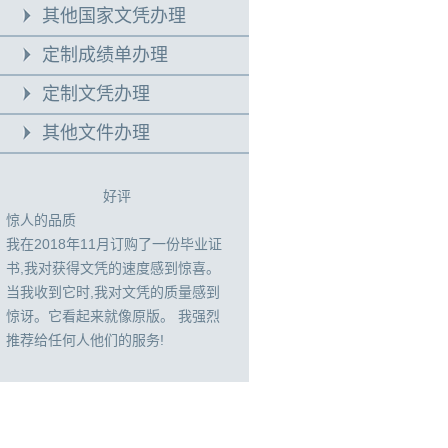
其他国家文凭办理
定制成绩单办理
定制文凭办理
其他文件办理
好评
惊人的品质
我在2018年11月订购了一份毕业证
书,我对获得文凭的速度感到惊喜。
当我收到它时,我对文凭的质量感到
惊讶。它看起来就像原版。 我强烈
推荐给任何人他们的服务!