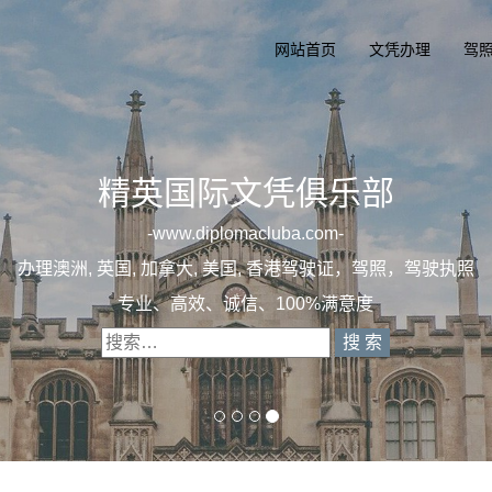
网站首页
文凭办理
驾
一
办理澳洲, 