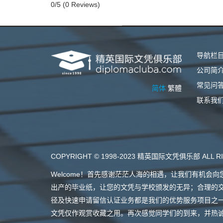
0/5
(0 Reviews)
导航栏
公司简
常见问
简体
繁體
联系我
COPYRIGHT © 1998-2023 精英国际文凭俱乐部 ALL RI
Welcome！首先感谢茫茫人海的相遇，让我们有机
出产的毕业纸，让您的文凭与学校颁发的无异；合理的
径及快速申请留信认证业务都是我们的优势服务项目之
文凭仅作观赏收藏之用。再次感觉同学们的到来，并热