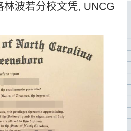
林波若分校文凭, UNCG