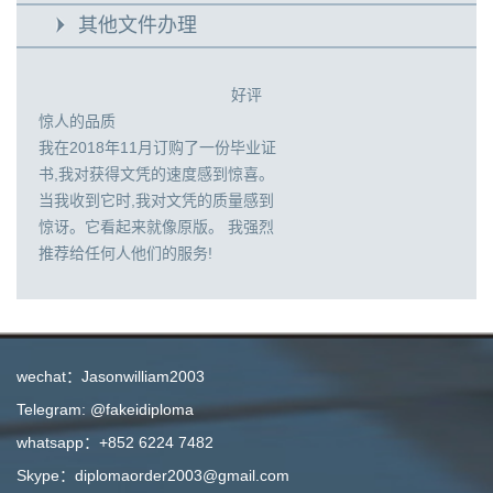
其他文件办理
好评
惊人的品质
我在2018年11月订购了一份毕业证
书,我对获得文凭的速度感到惊喜。
当我收到它时,我对文凭的质量感到
惊讶。它看起来就像原版。 我强烈
推荐给任何人他们的服务!
wechat：Jasonwilliam2003
Telegram: @fakeidiploma
whatsapp：+852 6224 7482
Skype：diplomaorder2003@gmail.com