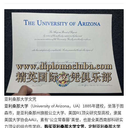
亚利桑那大学文凭
亚利桑那大学
（University of Arizona，UA）1885年建校，坐落于图
森市，是亚利桑那州旗舰公立大学、美国R1顶尖研究型高校，隶属
美国大学协会AAU，素有“公立常春藤”美誉，也是全美西南部科研实
力顶尖的综合性学府。
购买亚利桑那大学文凭
，定制亚利桑那大学