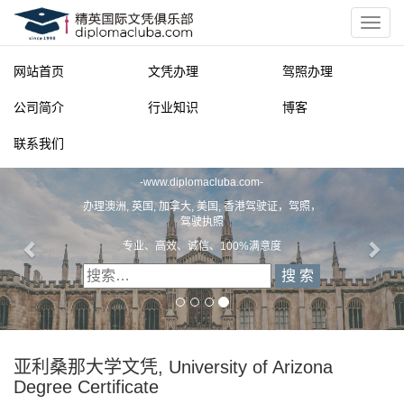
网站首页
文凭办理
驾照办理
公司简介
行业知识
博客
联系我们
精英国际文凭俱乐部
-
www.diplomacluba.com
-
办理澳洲, 英国, 加拿大, 美国, 香港驾驶证，驾照，
驾驶执照
专业、高效、诚信、100%满意度
亚利桑那大学文凭, University of Arizona
Degree Certificate