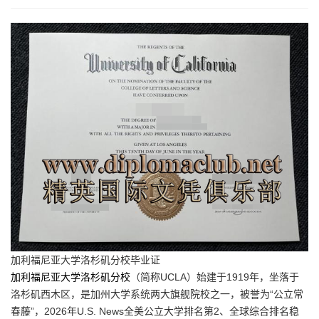
加利福尼亚大学洛杉矶分校毕业证
加利福尼亚大学洛杉矶分校
（简称UCLA）始建于1919年，坐落于
洛杉矶西木区，是加州大学系统两大旗舰院校之一，被誉为“公立常
春藤”，2026年U.S. News全美公立大学排名第2、全球综合排名稳