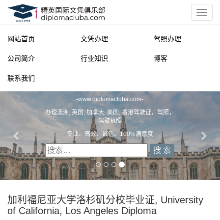
网站首页
文凭办理
驾照办理
公司简介
行业知识
博客
联系我们
精英国际文凭俱乐部
-
www.diplomacluba.com
-
办理澳洲, 英国, 加拿大, 美国, 香港驾驶证，驾照，
驾驶执照
专业、高效、诚信、100%满意度
加利福尼亚大学洛杉矶分校毕业证, University
of California, Los Angeles Diploma