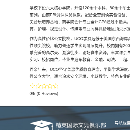
学校下设六大核心学院，开设120余个本科、80余个
前列，由前FBI资深探员执教，配备全套刑侦实验设备；
尖音乐培养基地；商学院会计专业全州CPA通过率最高
育、护理、视觉设计、传媒等专业同样具备地区顶尖水
作为高性价比公立院校，UCO学费远低于美国东西海岸
性顶尖院校，助力普通学生实现阶层提升。校内拥有20
蒙完善的高尔夫、湖滨徒步、剧场赛事资源，丰富课余
实习、校招岗位，毕业生遍布教育、金融、司法、工程
百余年来，UCO坚守普惠优质教育理念，平衡学术深度
性公立大学，适合追求安全环境、小班教学、特色专业
0/5
(0 Reviews)
导航栏