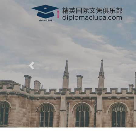
精英国际文凭俱乐部
-
www.diplomacluba.com
-
英国, 加拿大, 美国, 香港驾驶证，驾照，驾驶执照
专业、高效、诚信、100%满意度