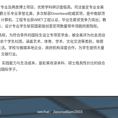
硕士专业及两类博士项目，优势学科辨识度极高。司法鉴定专业全美
爵士乐专业享誉北美，多次斩获Downbeat权威奖项，是中南部顶
，计算机、工程专业获ABET工程认证，毕业生薪资竞争力突出；教
准，设计专业学生斩获国家级创意奖项数量常年领跑同类院校。
高校，为符合条件的国际生设立专项奖学金，被全美评为社会流动
0余个学生社团，涵盖艺术、体育、学术、文化交流等类别，埃德
生活。学校与俄城本地企业、政府机构深度合作，为学生提供大量
、文娱行业。
、实践能力与生活成本，是赴美攻读本科、硕士极具性价比的综合
的国际学子。
目
wechat：Jasonwilliam2003