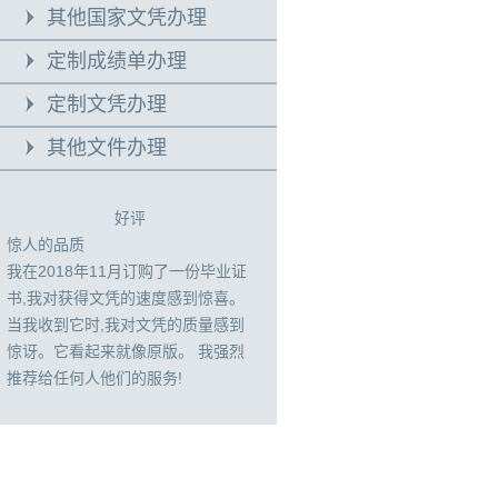
其他国家文凭办理
定制成绩单办理
定制文凭办理
其他文件办理
好评
惊人的品质
我在2018年11月订购了一份毕业证
书,我对获得文凭的速度感到惊喜。
当我收到它时,我对文凭的质量感到
惊讶。它看起来就像原版。 我强烈
推荐给任何人他们的服务!