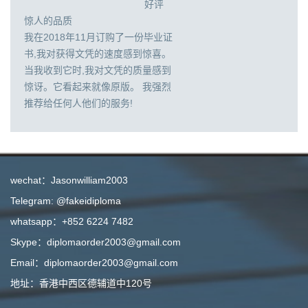
好评
惊人的品质
我在2018年11月订购了一份毕业证
书,我对获得文凭的速度感到惊喜。
当我收到它时,我对文凭的质量感到
惊讶。它看起来就像原版。 我强烈
推荐给任何人他们的服务!
wechat：Jasonwilliam2003
Telegram: @fakeidiploma
whatsapp：+852 6224 7482
Skype：diplomaorder2003@gmail.com
Email：diplomaorder2003@gmail.com
地址：香港中西区德辅道中120号