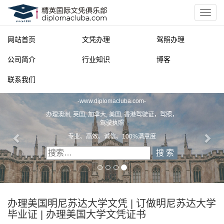
网站首页
文凭办理
驾照办理
公司简介
行业知识
博客
联系我们
精英国际文凭俱乐部
-
www.diplomacluba.com
-
办理澳洲, 英国, 加拿大, 美国, 香港驾驶证，驾照，
驾驶执照
专业、高效、诚信、100%满意度
办理美国明尼苏达大学文凭 | 订做明尼苏达大学
毕业证 | 办理美国大学文凭证书