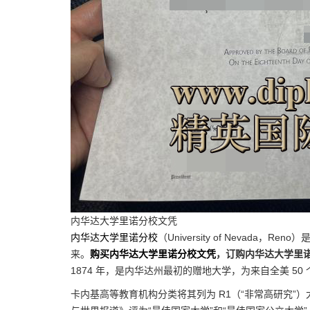
内华达大学里诺分校文凭
内华达大学里诺分校
（University of Nevad
来。
购买内华达大学里诺分校文凭
，订购内华达大学里
1874 年，是内华达州最初的赠地大学，为来自全美 50 个
卡内基高等教育机构分类将其列为 R1（“非常高研究