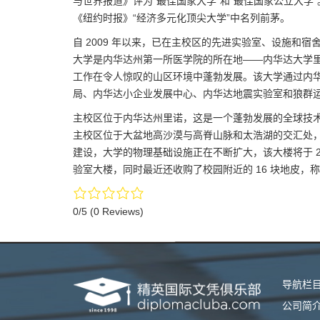
与世界报道》评为“最佳国家大学”和“最佳国家公立大学
《纽约时报》“经济多元化顶尖大学”中名列前茅。
自 2009 年以来，已在主校区的先进实验室、设施和宿舍
大学是内华达州第一所医学院的所在地——内华达大学里
工作在令人惊叹的山区环境中蓬勃发展。该大学通过内
局、内华达小企业发展中心、内华达地震实验室和狼群
主校区位于内华达州里诺，这是一个蓬勃发展的全球技术
主校区位于大盆地高沙漠与高脊山脉和太浩湖的交汇处，也是内
建设，大学的物理基础设施正在不断扩大，该大楼将于 2
验室大楼，同时最近还收购了校园附近的 16 块地皮，
0/5
(0 Reviews)
导航栏
公司简