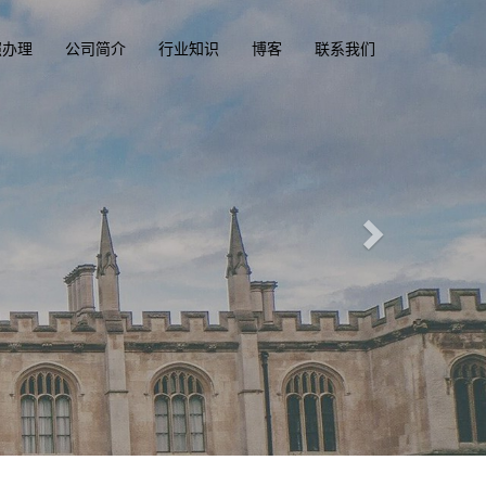
照办理
公司简介
行业知识
博客
联系我们
凭俱乐部
ba.com
一
香港驾驶证，驾照，驾驶执照
大、美国驾照