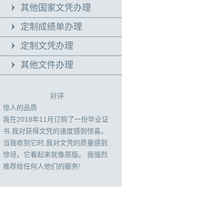
其他国家文凭办理
定制成绩单办理
定制文凭办理
其他文件办理
好评
惊人的品质
我在2018年11月订购了一份毕业证
书,我对获得文凭的速度感到惊喜。
当我收到它时,我对文凭的质量感到
惊讶。它看起来就像原版。 我强烈
推荐给任何人他们的服务!