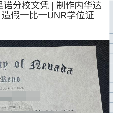
诺分校文凭 | 制作内华达
 造假一比一UNR学位证