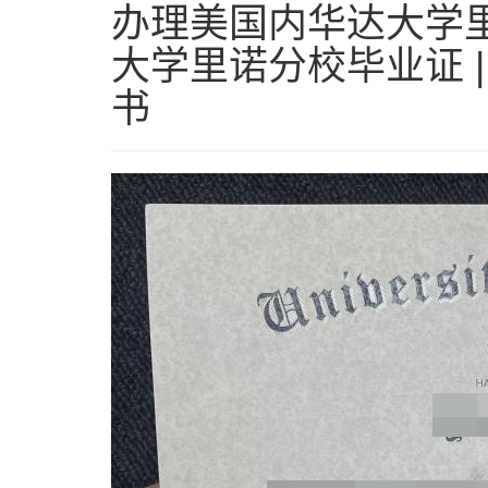
办理美国内华达大学里
大学里诺分校毕业证 |
书