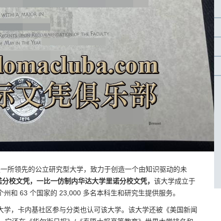
a，Reno）是一所领先的公立研究型大学，致力于创造一个由知识驱动的未
诺分校文凭，一比一仿制内华达大学里诺分校文凭，
该大学成立于
州和 63 个国家的 23,000 多名本科生和研究生提供服务。
”）大学，卡内基社区参与分类也认可该大学。该大学还被《美国新闻