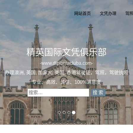
网站首页
文凭办理
驾
精英国际文
一
diplomaclu
办理澳洲, 英国, 加拿大, 美国, 
专业定制澳洲、英国、加拿