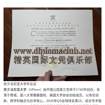
宾夕法尼亚大学毕业证
宾夕法尼亚大学
（UPenn）由开国元勋富兰克林于1740年创办，坐
落于费城，是八大常春藤盟校、美国大学协会创始成员，以务实创
新、跨学科融合为办学核心，2026年QS全球排名第15，综合学术稳