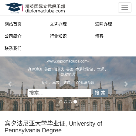
网站首页
文凭办理
驾照办理
公司简介
行业知识
博客
联系我们
精英国际文凭俱乐部
-
www.diplomacluba.com
-
办理澳洲, 英国, 加拿大, 美国, 香港驾驶证，驾照，
驾驶执照
专业、高效、诚信、100%满意度
宾夕法尼亚大学毕业证, University of
Pennsylvania Degree