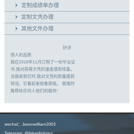
定制成绩单办理
定制文凭办理
其他文件办理
好评
惊人的品质
我在2018年11月订购了一份毕业证
书,我对获得文凭的速度感到惊喜。
当我收到它时,我对文凭的质量感到
惊讶。它看起来就像原版。 我强烈
推荐给任何人他们的服务!
wechat：Jasonwilliam2003
Telegram: @fakeidiploma