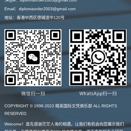
Email：diplomaorder2003@gmail.com
地址：香港中西区德辅道中120号
COPYRIGHT © 1998-2023 精英国际文凭俱乐部 ALL RIGHTS
RESERVED.
Welcome！首先感谢茫茫人海的相遇，让我们有机会向您展示我们