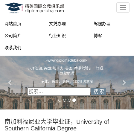
网站首页
文凭办理
驾照办理
公司简介
行业知识
博客
联系我们
精英国际文凭俱乐部
-
www.diplomacluba.com
-
办理澳洲, 英国, 加拿大, 美国, 香港驾驶证，驾照，
驾驶执照
专业、高效、诚信、100%满意度
南加利福尼亚大学毕业证，University of
Southern California Degree