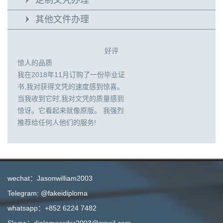
其他文件办理
好评
惊人的品质
我在2018年11月订购了一份毕业证
书,我对获得文凭的速度感到惊喜。
当我收到它时,我对文凭的质量感到
惊讶。它看起来就像原版。 我强烈
推荐给任何人他们的服务!
wechat：Jasonwilliam2003
Telegram: @fakeidiploma
whatsapp：+852 6224 7482
Skype：diplomaorder2003@gmail.com