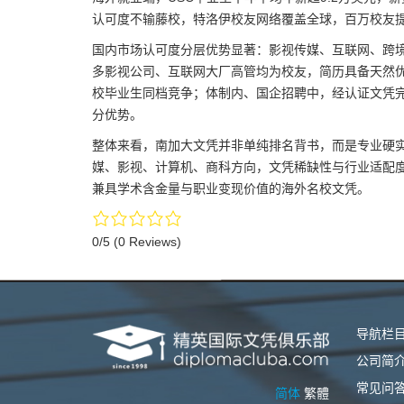
认可度不输藤校，特洛伊校友网络覆盖全球，百万校友
国内市场认可度分层优势显著：影视传媒、互联网、跨
多影视公司、互联网大厂高管均为校友，简历具备天然
校毕业生同档竞争；体制内、国企招聘中，经认证文凭
分优势。
整体来看，南加大文凭并非单纯排名背书，而是专业硬实
媒、影视、计算机、商科方向，文凭稀缺性与行业适配
兼具学术含金量与职业变现价值的海外名校文凭。
0/5
(0 Reviews)
导航栏
公司简
常见问
简体
繁體