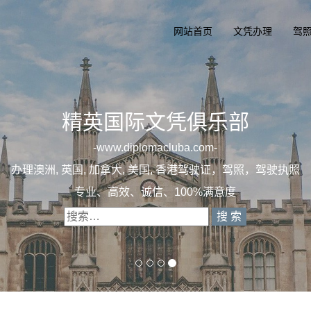
网站首页
文凭办理
驾
一
办理澳洲, 