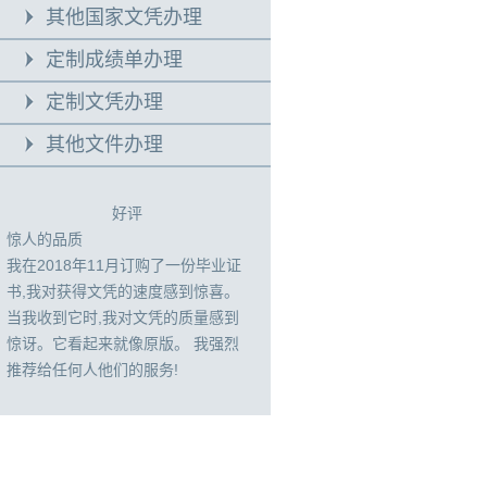
其他国家文凭办理
定制成绩单办理
定制文凭办理
其他文件办理
好评
惊人的品质
我在2018年11月订购了一份毕业证
书,我对获得文凭的速度感到惊喜。
当我收到它时,我对文凭的质量感到
惊讶。它看起来就像原版。 我强烈
推荐给任何人他们的服务!