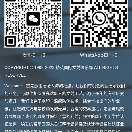
COPYRIGHT © 1998-2023 精英国际文凭俱乐部 ALL RIGHTS
RESERVED.
Welcome！首先感谢茫茫人海的相遇，让我们有机会向您展示我们
的业务，与原件相似度高达98%的文凭工艺，源于多年的专业研究
与提升，我们攻克了水印与温感防伪技术，结合学校出产的毕业
纸，让您的文凭与学校颁发的无异；合理的交易流程，定金与尾款
方式展现了我们的诚意并保证了您的利益；强大的国外学历学位认
证渠道，稳妥的留学回国人员证明申请途径及快速申请留信认证业
务都是我们的优势服务项目之一。免责声明，本机构有义务提醒