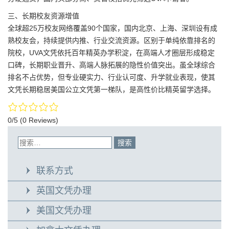
三、长期校友资源增值
全球超25万校友网络覆盖90个国家，国内北京、上海、深圳设有成
熟校友会，持续提供内推、行业交流资源。区别于单纯依靠排名的
院校，UVA文凭依托百年精英办学积淀，在高端人才圈层形成稳定
口碑，长期职业晋升、高端人脉拓展的隐性价值突出。虽全球综合
排名不占优势，但专业硬实力、行业认可度、升学就业表现，使其
文凭长期稳居美国公立文凭第一梯队，是高性价比精英留学选择。
0/5
(0 Reviews)
联系方式
英国文凭办理
美国文凭办理