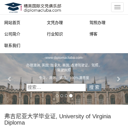
网站首页
文凭办理
驾照办理
公司简介
行业知识
博客
联系我们
精英国际文凭俱乐部
-
www.diplomacluba.com
-
办理澳洲, 英国, 加拿大, 美国, 香港驾驶证，驾照，
驾驶执照
专业、高效、诚信、100%满意度
弗吉尼亚大学毕业证, University of Virginia
Diploma