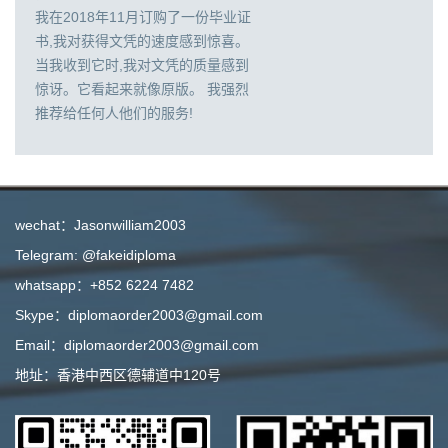
我在2018年11月订购了一份毕业证
书,我对获得文凭的速度感到惊喜。
当我收到它时,我对文凭的质量感到
惊讶。它看起来就像原版。 我强烈
推荐给任何人他们的服务!
wechat：Jasonwilliam2003
Telegram: @fakeidiploma
whatsapp：+852 6224 7482
Skype：diplomaorder2003@gmail.com
Email：diplomaorder2003@gmail.com
地址：香港中西区德辅道中120号