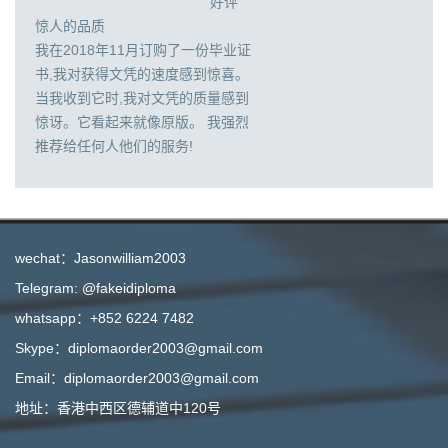
好评
惊人的品质
我在2018年11月订购了一份毕业证
书,我对获得文凭的速度感到惊喜。
当我收到它时,我对文凭的质量感到
惊讶。它看起来就像原版。 我强烈
推荐给任何人他们的服务!
wechat：Jasonwilliam2003
Telegram: @fakeidiploma
whatsapp：+852 6224 7482
Skype：diplomaorder2003@gmail.com
Email：diplomaorder2003@gmail.com
地址：香港中西区德辅道中120号