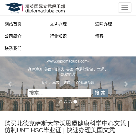
网站首页
文凭办理
驾照办理
公司简介
行业知识
博客
联系我们
精英国际文凭俱乐部
-
www.diplomacluba.com
-
办理澳洲, 英国, 加拿大, 美国, 香港驾驶证，驾照，
驾驶执照
专业、高效、诚信、100%满意度
购买北德克萨斯大学沃思堡健康科学中心文凭 |
仿制UNT HSC毕业证 | 快速办理美国文凭