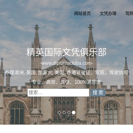
网站首页
文凭办理
驾
乐部
-
驶证，驾照，驾驶执照
意度