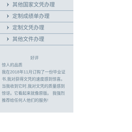
其他国家文凭办理
定制成绩单办理
定制文凭办理
其他文件办理
好评
惊人的品质
我在2018年11月订购了一份毕业证
书,我对获得文凭的速度感到惊喜。
当我收到它时,我对文凭的质量感到
惊讶。它看起来就像原版。 我强烈
推荐给任何人他们的服务!