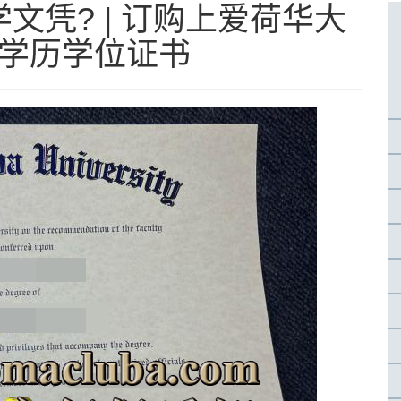
文凭? | 订购上爱荷华大
IU学历学位证书