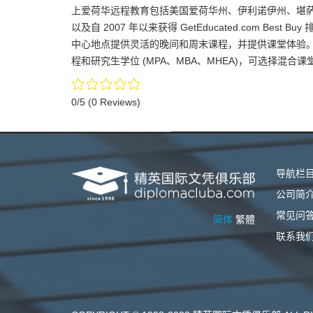
上爱荷华远程教育包括美国爱荷华州、伊利诺伊州、堪萨
以及自 2007 年以来获得 GetEducated.com Bes
中心地点提供灵活的晚间和周末课程，并提供课堂体验。独
程和研究生学位 (MPA、MBA、MHEA)，可选择混合
0/5
(0 Reviews)
导航栏
公司简
常见问
简体
繁體
联系我