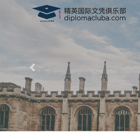
精英国际文凭俱
-
www.diplomacluba.com
办理澳洲, 英国, 加拿大, 美国, 香港驾
专业、高效、诚信、100%满