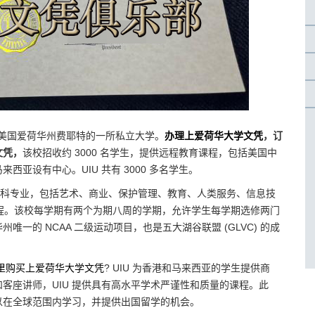
UIU) 是位于美国爱荷华州费耶特的一所私立大学。
办理上爱荷华大学文凭
，订
文凭，
该校招收约 3000 名学生，提供远程教育课程，包括美国中
亚设有中心。UIU 共有 3000 多名学生。
个本科专业，包括艺术、商业、保护管理、教育、人类服务、信息技
课程。该校每学期有两个为期八周的学期，允许学生每学期选修两门
唯一的 NCAA 二级运动项目，也是五大湖谷联盟 (GLVC) 的成
里购买上爱荷华大学文凭
? UIU 为香港和马来西亚的学生提供商
客座讲师，UIU 提供具有高水平学术严谨性和质量的课程。此
可以在全球范围内学习，并提供出国留学的机会。