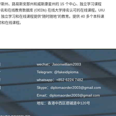
斯州、路易斯安那州和威斯康星州的 15 个中心、独立学习课程
t Buy 排名和在线教育数据库 (OEDb) 在线大学排名认可的在线课程。UIU
立学习和在线课程提供“随时随地”的教育。提供 40 多个本科课
课堂和在线课程。
目
wechat：Jasonwilliam2003
介
Telegram: @fakeidiploma
答
whatsapp：+852 6224 7482
们
Skype：diplomaorder2003@gmail.com
Email：diplomaorder2003@gmail.com
地址：香港中西区德辅道中120号