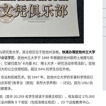
立土地赠与研究型大学，其主校区位于犹他州洛根。
快递办理犹他州立大学
毕业证学历
，犹他州立大学于 1888 年根据犹他州联邦土地赠与机
它被归类为“卡内基 R1：博士大学 – 研究活动非常活跃”。犹他
的公立住宿校园，超过 84% 的学生住在外地。
业和机械艺术。到 1947 年，犹他州立大学的军事科学项目已
军校”[有争议（原因：多所大学声称） – 讨论]，因为 USU 向
校都要多。
名（其中 20,259 名学生就读于洛根主校区），校友超过 175,000
学在全州拥有 9 个校区（包括洛根主校区）、23 个远程教育中心、