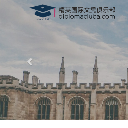
精英国际
-
www.dipl
办理澳洲, 英国, 加拿大, 
专业、高效、诚