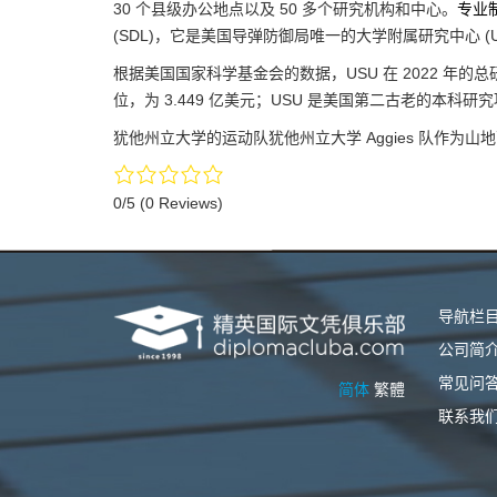
30 个县级办公地点以及 50 多个研究机构和中心。
专业
(SDL)，它是美国导弹防御局唯一的大学附属研究中心 (U
根据美国国家科学基金会的数据，USU 在 2022 年的
位，为 3.449 亿美元；USU 是美国第二古老的本科研
犹他州立大学的运动队犹他州立大学 Aggies 队作为
0/5
(0 Reviews)
导航栏
公司简
常见问
简体
繁體
联系我