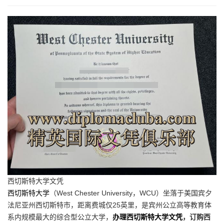
西切斯特大学文凭
西切斯特大学
（West Chester University，WCU）坐落于美国宾夕
法尼亚州西切斯特市，距离费城仅25英里，是宾州公立高等教育体
系内规模最大的综合型公立大学，
办理西切斯特大学文凭
，订购西