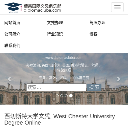
网站首页
文凭办理
驾照办理
公司简介
行业知识
博客
联系我们
精英国际文凭俱乐部
-
www.diplomacluba.com
-
办理澳洲, 英国, 加拿大, 美国, 香港驾驶证，驾照，
驾驶执照
专业、高效、诚信、100%满意度
西切斯特大学文凭, West Chester University
Degree Online