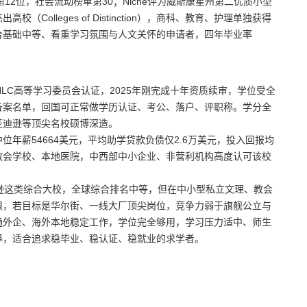
2位，社会流动榜单第30；Niche评为威斯康星州第二优质小型
olleges of Distinction），商科、教育、护理单独获得
合基础中等、看重学习氛围与人文关怀的申请者，四年毕业率
HLC高等学习委员会认证，2025年刚完成十年资质续审，学位受全
备案名单，回国可正常做学历认证、考公、落户、评职称。学分全
麦迪逊等顶尖名校硕博深造。
中位年薪54664美元，平均助学贷款负债仅2.6万美元，投入回报均
教会学校、本地医院，中西部中小企业、非营利机构高度认可该校
迪逊这类综合大校，全球综合排名中等，但在中小型私立文理、教会
限，若目标是华尔街、一线大厂顶尖岗位，竞争力弱于旗舰公立与
通外企、海外本地稳定工作，学位完全够用，学习压力适中、师生
择，适合追求稳毕业、稳认证、稳就业的求学者。