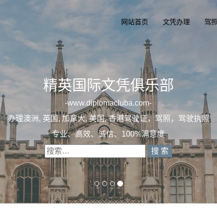
网站首页
文凭办理
驾
办理