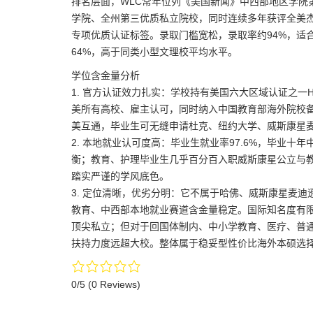
排名层面，WLC常年位列《美国新闻》中西部地区学院第1
学院、全州第三优质私立院校，同时连续多年获评全美杰出高校（C
专项优质认证标签。录取门槛宽松，录取率约94%，适
64%，高于同类小型文理校平均水平。
学位含金量分析
1. 官方认证效力扎实：学校持有美国六大区域认证之一
美所有高校、雇主认可，同时纳入中国教育部海外院校
美互通，毕业生可无缝申请杜克、纽约大学、威斯康星
2. 本地就业认可度高：毕业生就业率97.6%，毕业十年
衡；教育、护理毕业生几乎百分百入职威斯康星公立与
踏实严谨的学风底色。
3. 定位清晰，优劣分明：它不属于哈佛、威斯康星麦
教育、中西部本地就业赛道含金量稳定。国际知名度有
顶尖私立；但对于回国体制内、中小学教育、医疗、普
扶持力度远超大校。整体属于稳妥型性价比海外本硕选
0/5
(0 Reviews)