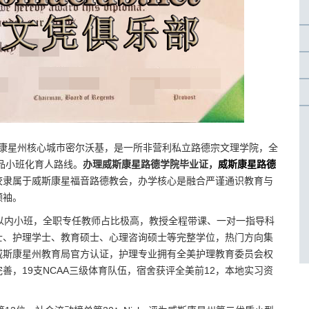
威斯康星州核心城市密尔沃基，是一所非营利私立路德宗文理学院，全
精品小班化育人路线。
办理威斯康星路德学院毕业证，
威斯康星路德
校隶属于威斯康星福音路德教会，办学核心是融合严谨通识教育与
领袖。
人以内小班，全职专任教师占比极高，教授全程带课、一对一指导科
士、护理学士、教育硕士、心理咨询硕士等完整学位，热门方向集
威斯康星州教育局官方认证，护理专业拥有全美护理教育委员会权
，19支NCAA三级体育队伍，宿舍获评全美前12，本地实习资