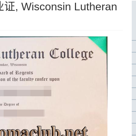
isconsin Lutheran