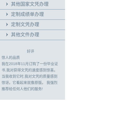
其他国家文凭办理
定制成绩单办理
定制文凭办理
其他文件办理
好评
惊人的品质
我在2018年11月订购了一份毕业证
书,我对获得文凭的速度感到惊喜。
当我收到它时,我对文凭的质量感到
惊讶。它看起来就像原版。 我强烈
推荐给任何人他们的服务!