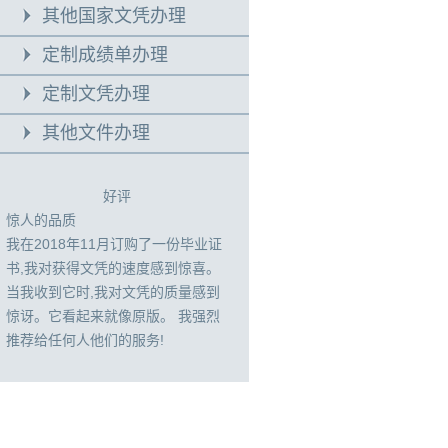
其他国家文凭办理
定制成绩单办理
定制文凭办理
其他文件办理
好评
惊人的品质
我在2018年11月订购了一份毕业证
书,我对获得文凭的速度感到惊喜。
当我收到它时,我对文凭的质量感到
惊讶。它看起来就像原版。 我强烈
推荐给任何人他们的服务!