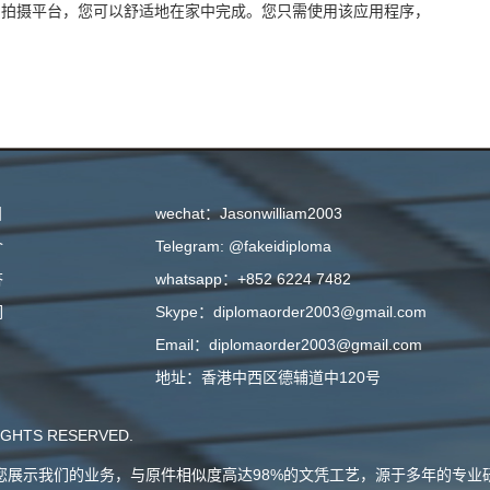
份证照片拍摄平台，您可以舒适地在家中完成。您只需使用该应用程序，
目
wechat：Jasonwilliam2003
介
Telegram: @fakeidiploma
答
whatsapp：+852 6224 7482
们
Skype：diplomaorder2003@gmail.com
Email：diplomaorder2003@gmail.com
地址：香港中西区德辅道中120号
GHTS RESERVED.
会向您展示我们的业务，与原件相似度高达98%的文凭工艺，源于多年的专