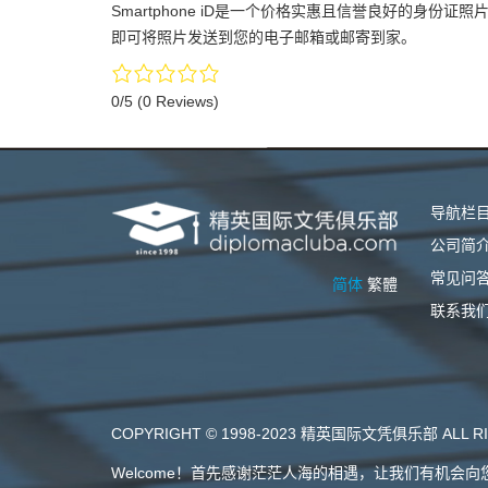
Smartphone iD是一个价格实惠且信誉良好的身
即可将照片发送到您的电子邮箱或邮寄到家。
0/5
(0 Reviews)
导航栏
公司简
常见问
简体
繁體
联系我
COPYRIGHT © 1998-2023 精英国际文凭俱乐部 ALL RI
Welcome！首先感谢茫茫人海的相遇，让我们有机