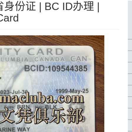
证 | BC ID办理 |
Card