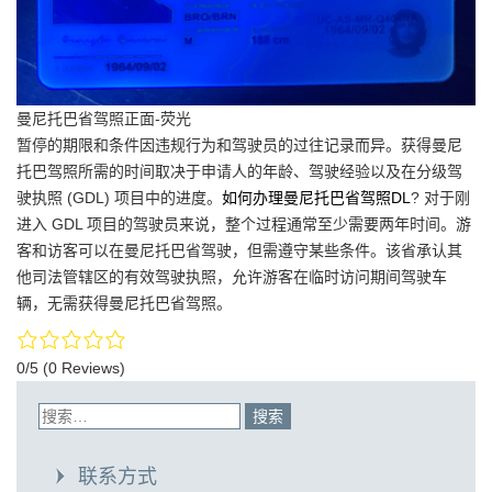
曼尼托巴省驾照正面-荧光
暂停的期限和条件因违规行为和驾驶员的过往记录而异。获得曼尼
托巴驾照所需的时间取决于申请人的年龄、驾驶经验以及在分级驾
驶执照 (GDL) 项目中的进度。
如何办理曼尼托巴省驾照DL
? 对于刚
进入 GDL 项目的驾驶员来说，整个过程通常至少需要两年时间。游
客和访客可以在曼尼托巴省驾驶，但需遵守某些条件。该省承认其
他司法管辖区的有效驾驶执照，允许游客在临时访问期间驾驶车
辆，无需获得曼尼托巴省驾照。
0/5
(0 Reviews)
联系方式