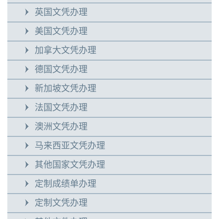
英国文凭办理
美国文凭办理
加拿大文凭办理
德国文凭办理
新加坡文凭办理
法国文凭办理
澳洲文凭办理
马来西亚文凭办理
其他国家文凭办理
定制成绩单办理
定制文凭办理