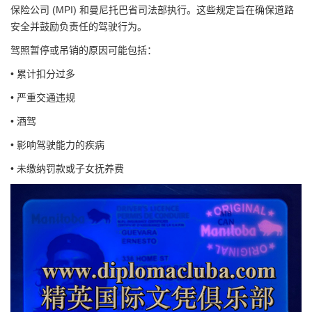
保险公司 (MPI) 和曼尼托巴省司法部执行。这些规定旨在确保道路
安全并鼓励负责任的驾驶行为。
驾照暂停或吊销的原因可能包括：
• 累计扣分过多
• 严重交通违规
• 酒驾
• 影响驾驶能力的疾病
• 未缴纳罚款或子女抚养费