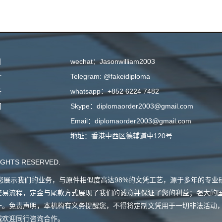
目
wechat：Jasonwilliam2003
介
Telegram: @fakeidiploma
答
whatsapp：+852 6224 7482
们
Skype：diplomaorder2003@gmail.com
Email：diplomaorder2003@gmail.com
地址：香港中西区德辅道中120号
GHTS RESERVED.
会向您展示我们的业务，与原件相似度高达98%的文凭工艺，源于多年的专
交易流程，定金与尾款方式展现了我们的诚意并保证了您的利益；强大的
一。免责声明，本机构有义务提醒您，不得将定制文凭用于一切非法活动
诚欢迎同行咨询合作。