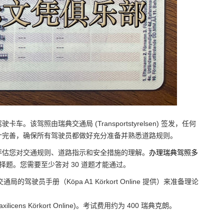
驾照由瑞典交通局 (Transportstyrelsen) 签发，任何
计完善，确保所有驾驶员都做好充分准备并熟悉道路规则。
评估您对交通规则、道路指示和安全措施的理解。
办理瑞典驾照多
选择题。您需要至少答对 30 道题才能通过。
交通局的驾驶员手册（Köpa A1 Körkort Online 提供）来准备理论
ens Körkort Online)。考试费用约为 400 瑞典克朗。