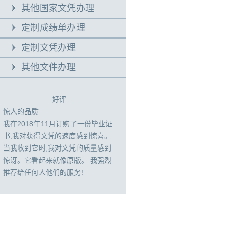
其他国家文凭办理
定制成绩单办理
定制文凭办理
其他文件办理
好评
惊人的品质
我在2018年11月订购了一份毕业证
书,我对获得文凭的速度感到惊喜。
当我收到它时,我对文凭的质量感到
惊讶。它看起来就像原版。 我强烈
推荐给任何人他们的服务!