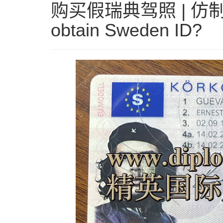
购买假瑞典驾照 | 仿制瑞
obtain Sweden ID?