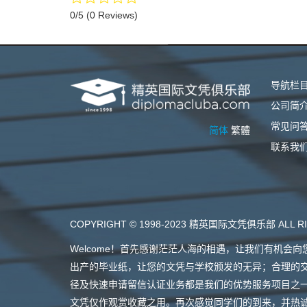
0/5
(0 Reviews)
导航栏
公司简
常见问
简体
繁體
联系我
COPYRIGHT © 1998-2023 精英国际文凭俱乐部 ALL RI
Welcome！首先感谢茫茫人海的相遇，让我们有机
出产的毕业纸，让您的文凭与学校颁发的无异；合理的
径及快速申请留信认证业务都是我们的优势服务项目之
文凭仅作观赏收藏之用。再次感觉同学们的到来，并热