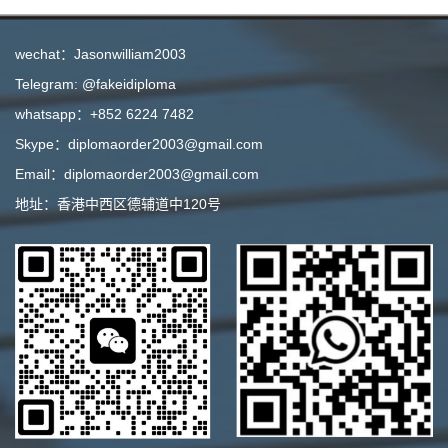
wechat：Jasonwilliam2003
Telegram: @fakeidiploma
whatsapp：+852 6224 7482
Skype：diplomaorder2003@gmail.com
Email：diplomaorder2003@gmail.com
地址：香港中西区德辅道中120号