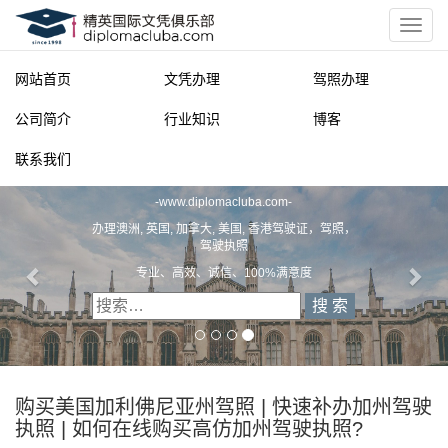
网站首页
文凭办理
驾照办理
公司简介
行业知识
博客
联系我们
精英国际文凭俱乐部
-
www.diplomacluba.com
-
办理澳洲, 英国, 加拿大, 美国, 香港驾驶证，驾照，
驾驶执照
专业、高效、诚信、100%满意度
购买美国加利佛尼亚州驾照 | 快速补办加州驾驶
执照 | 如何在线购买高仿加州驾驶执照?