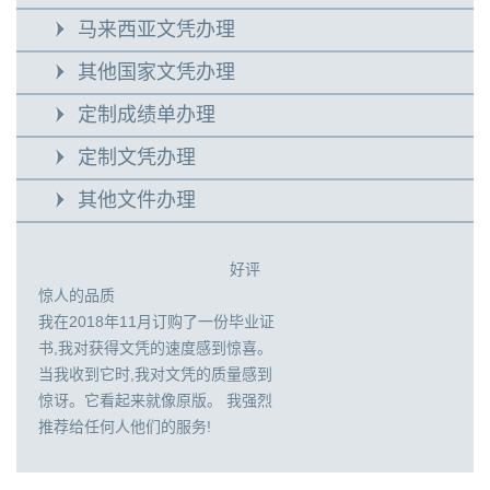
马来西亚文凭办理
其他国家文凭办理
定制成绩单办理
定制文凭办理
其他文件办理
好评
惊人的品质
我在2018年11月订购了一份毕业证
书,我对获得文凭的速度感到惊喜。
当我收到它时,我对文凭的质量感到
惊讶。它看起来就像原版。 我强烈
推荐给任何人他们的服务!