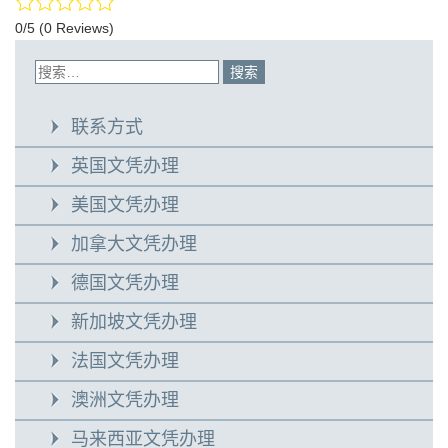
0/5
(0 Reviews)
联系方式
英国文凭办理
美国文凭办理
加拿大文凭办理
德国文凭办理
新加坡文凭办理
法国文凭办理
澳洲文凭办理
马来西亚文凭办理