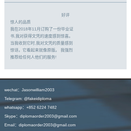
好评
惊人的品质
我在2018年11月订购了一份毕业证
书,我对获得文凭的速度感到惊喜。
当我收到它时,我对文凭的质量感到
惊讶。它看起来就像原版。 我强烈
推荐给任何人他们的服务!
wechat：Jasonwilliam2003
Telegram: @fakeidiploma
whatsapp：+852 6224 7482
Skype：diplomaorder2003@gmail.com
Email：diplomaorder2003@gmail.com