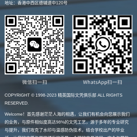
地址：香港中西区德辅道中120号
COPYRIGHT © 1998-2023 精英国际文凭俱乐部 ALL RIGHTS
RESERVED.
Welcome！首先感谢茫茫人海的相遇，让我们有机会向您展示我们
的业务，与原件相似度高达98%的文凭工艺，源于多年的专业研究
与提升，我们攻克了水印与温感防伪技术，结合学校出产的毕业