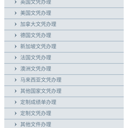
英国文凭办理
美国文凭办理
加拿大文凭办理
德国文凭办理
新加坡文凭办理
法国文凭办理
澳洲文凭办理
马来西亚文凭办理
其他国家文凭办理
定制成绩单办理
定制文凭办理
其他文件办理