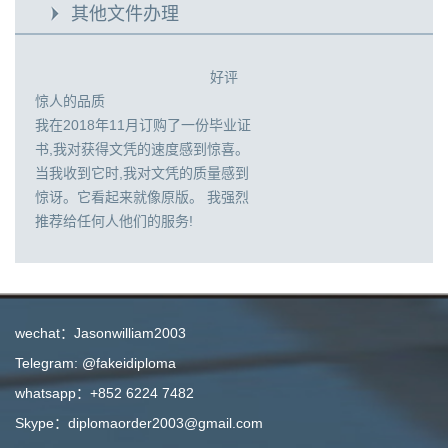
其他文件办理
好评
惊人的品质
我在2018年11月订购了一份毕业证
书,我对获得文凭的速度感到惊喜。
当我收到它时,我对文凭的质量感到
惊讶。它看起来就像原版。 我强烈
推荐给任何人他们的服务!
wechat：Jasonwilliam2003
Telegram: @fakeidiploma
whatsapp：+852 6224 7482
Skype：diplomaorder2003@gmail.com