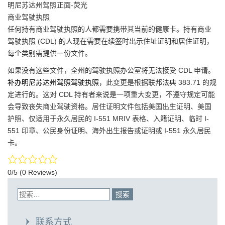
明尼苏达州驾照正面-荧光
商业驾驶执照
任何持有商业驾驶执照的人都需要携带其当前的健康卡。持有商业
驾驶执照 (CDL) 的人现在需要在续签时出示住址证明和居住证明，
每个类别需提供一份文件。
如果没有这些文件，全州的驾驶执照办公室将无法接受 CDL 申请。
补办明尼苏达州驾照驾驶执照
，此变更是根据联邦法典 383.71 的规
定进行的。这对 CDL 持有者来说是一项重大变更，不遵守规定可能
会导致丧失商业驾驶资格。居住证明文件包括美国出生证明、美国
护照、仅适用于永久居民的 I-551 MRIV 表格、入籍证明、临时 I-
551 印章、公民身份证明、海外出生报告或证明或 I-551 永久居民
卡。
0/5
(0 Reviews)
联系方式