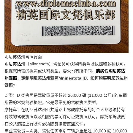
明尼苏达州驾照背面
明尼苏达州
（Minnesota）驾驶员可获得四类驾驶执照和多种认可。
根据您所需的执照或认可类型，要求也有所不同。
购买假明尼苏达
州驾照
，定制明尼苏达州驾照Mninestota ID, 如何购买明尼苏达州
驾照?
D 类：D 类执照是驾驶重量不超过 26,000 磅 (11,000 公斤) 的车辆
所需的常规驾驶执照。它是最常见的驾驶执照类型。
摩托车：在明尼苏达州公共道路上驾驶摩托车的每个人都必须持有
有效的驾驶执照以及相应的学习许可证或执照认可。摩托车驾驶员
在公共道路上行驶时必须随身携带这些文件。
商业驾驶员 – A 类：驾驶任何牵引车辆总重超过 10,000 磅 (10,000