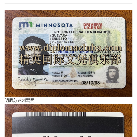
明尼苏达州驾照