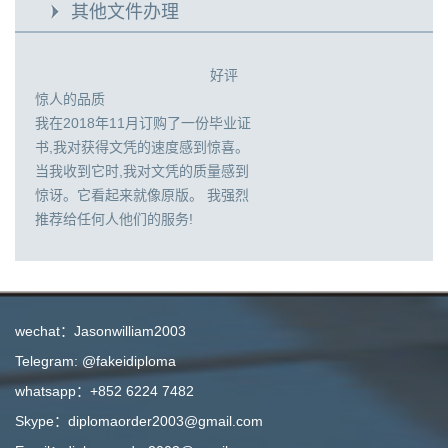
其他文件办理
好评
惊人的品质
我在2018年11月订购了一份毕业证
书,我对获得文凭的速度感到惊喜。
当我收到它时,我对文凭的质量感到
惊讶。它看起来就像原版。 我强烈
推荐给任何人他们的服务!
wechat：Jasonwilliam2003
Telegram: @fakeidiploma
whatsapp：+852 6224 7482
Skype：diplomaorder2003@gmail.com