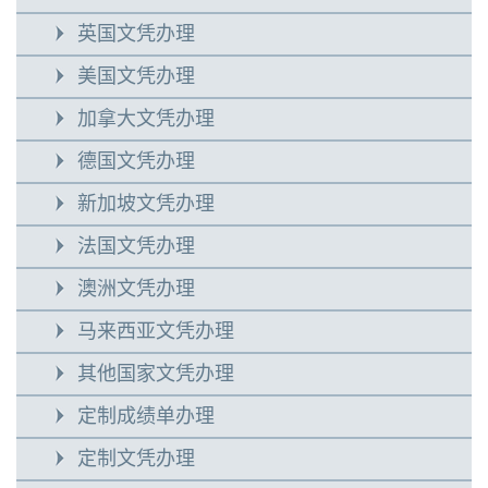
英国文凭办理
美国文凭办理
加拿大文凭办理
德国文凭办理
新加坡文凭办理
法国文凭办理
澳洲文凭办理
马来西亚文凭办理
其他国家文凭办理
定制成绩单办理
定制文凭办理