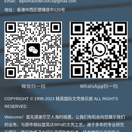
Email：diplomaorder2003@gmail.com
地址：香港中西区德辅道中120号
COPYRIGHT © 1998-2023 精英国际文凭俱乐部 ALL RIGHTS
RESERVED.
Welcome！首先感谢茫茫人海的相遇，让我们有机会向您展示我们
的业务，与原件相似度高达98%的文凭工艺，源于多年的专业研究