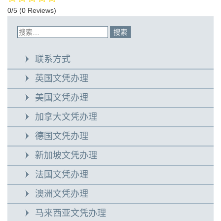
0/5
(0 Reviews)
联系方式
英国文凭办理
美国文凭办理
加拿大文凭办理
德国文凭办理
新加坡文凭办理
法国文凭办理
澳洲文凭办理
马来西亚文凭办理