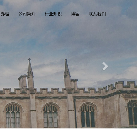
照办理
公司简介
行业知识
博客
联系我们