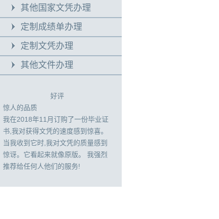
其他国家文凭办理
定制成绩单办理
定制文凭办理
其他文件办理
好评
惊人的品质
我在2018年11月订购了一份毕业证
书,我对获得文凭的速度感到惊喜。
当我收到它时,我对文凭的质量感到
惊讶。它看起来就像原版。 我强烈
推荐给任何人他们的服务!