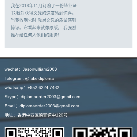
我在2018年11月订购了一份毕业证
书,我对获得文凭的速度感到惊喜。
当我收到它时,我对文凭的质量感到
惊讶。它看起来就像原版。 我强烈
推荐给任何人他们的服务!
wechat：Jasonwilliam2003
Telegram: @fakeidiploma
whatsapp：+852 6224 7482
Skype：diplomaorder2003@gmail.com
Email：diplomaorder2003@gmail.com
地址：香港中西区德辅道中120号