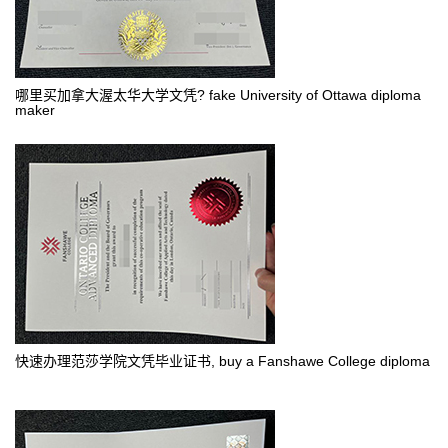
哪里买加拿大渥太华大学文凭? fake University of Ottawa diploma
maker
快速办理范莎学院文凭毕业证书, buy a Fanshawe College diploma