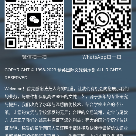
COPYRIGHT © 1998-2023 精英国际文凭俱乐部 ALL RIGHTS
RESERVED.
Welcome！首先感谢茫茫人海的相遇，让我们有机会向您展示我们
的业务，与原件相似度高达98%的文凭工艺，源于多年的专业研究
与提升，我们攻克了水印与温感防伪技术，结合学校出产的毕业
纸，让您的文凭与学校颁发的无异；合理的交易流程，定金与尾款
方式展现了我们的诚意并保证了您的利益；强大的国外学历学位认
证渠道，稳妥的留学回国人员证明申请途径及快速申请留信认证业