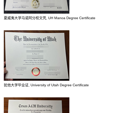
夏威夷大学马诺阿分校文凭, UH Manoa Degree Certificate
犹他大学毕业证, University of Utah Degree Certificate