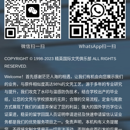
COPYRIGHT © 1998-2023 精英国际文凭俱乐部 ALL RIGHTS
RESERVED.
Welcome！首先感谢茫茫人海的相遇，让我们有机会向您展示我们
的业务，与原件相似度高达98%的文凭工艺，源于多年的专业研究
与提升，我们攻克了水印与温感防伪技术，结合学校出产的毕业
纸，让您的文凭与学校颁发的无异；合理的交易流程，定金与尾款
方式展现了我们的诚意并保证了您的利益；强大的国外学历学位认
证渠道，稳妥的留学回国人员证明申请途径及快速申请留信认证业
务都是我们的优势服务项目之一。免责声明，本机构有义务提醒
您，不得将定制文凭用于一切非法活动，否则由此而引发的后果一