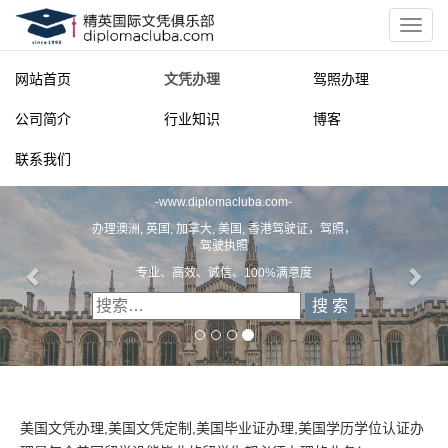
网站首页
文凭办理
驾照办理
公司简介
行业知识
博客
联系我们
精英国际文凭俱乐部
一
diplomacluba.com
一
办理澳洲, 英国, 加拿大, 美国, 香港驾驶证，驾照，驾驶执照
专业定制澳洲、英国、加拿大、美国驾照
美国文凭办理,美国文凭定制,美国毕业证办理,美国学历学位认证办