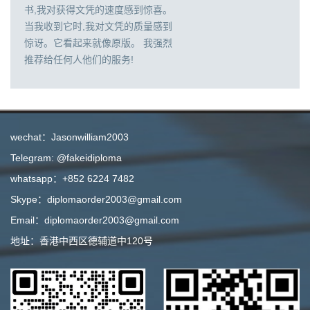
书,我对获得文凭的速度感到惊喜。
当我收到它时,我对文凭的质量感到
惊讶。它看起来就像原版。 我强烈
推荐给任何人他们的服务!
wechat：Jasonwilliam2003
Telegram: @fakeidiploma
whatsapp：+852 6224 7482
Skype：diplomaorder2003@gmail.com
Email：diplomaorder2003@gmail.com
地址：香港中西区德辅道中120号