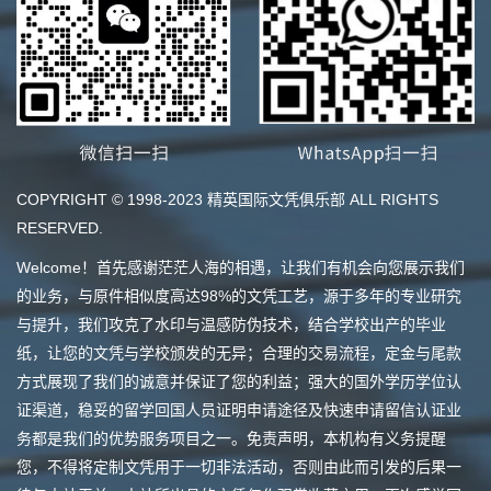
COPYRIGHT © 1998-2023 精英国际文凭俱乐部 ALL RIGHTS
RESERVED.
Welcome！首先感谢茫茫人海的相遇，让我们有机会向您展示我们
的业务，与原件相似度高达98%的文凭工艺，源于多年的专业研究
与提升，我们攻克了水印与温感防伪技术，结合学校出产的毕业
纸，让您的文凭与学校颁发的无异；合理的交易流程，定金与尾款
方式展现了我们的诚意并保证了您的利益；强大的国外学历学位认
证渠道，稳妥的留学回国人员证明申请途径及快速申请留信认证业
务都是我们的优势服务项目之一。免责声明，本机构有义务提醒
您，不得将定制文凭用于一切非法活动，否则由此而引发的后果一