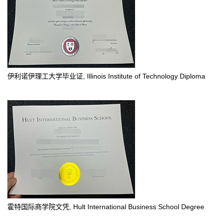
伊利诺伊理工大学毕业证, Illinois Institute of Technology Diploma
霍特国际商学院文凭, Hult International Business School Degree