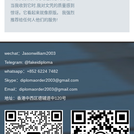
当我收到它时,我对文凭的质量感到
惊讶。它看起来就像原版。 我强烈
推荐给任何人他们的服务!
wechat：Jasonwilliam2003
Telegram: @fakeidiploma
whatsapp：+852 6224 7482
Skype：diplomaorder2003@gmail.com
Email：diplomaorder2003@gmail.com
地址：香港中西区德辅道中120号