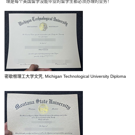
理是每个美国留学没能毕业的留学生都必须办理的业务！
密歇根理工大学文凭, Michigan Technological University Diploma