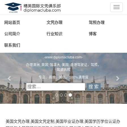
网站首页
文凭办理
驾照办理
公司简介
行业知识
博客
联系我们
精英国际文凭俱乐部
一
diplomacluba.com
一
办理澳洲, 英国, 加拿大, 美国, 香港驾驶证，驾照，驾驶执照
专业定制澳洲、英国、加拿大、美国驾照
美国文凭办理,美国文凭定制,美国毕业证办理,美国学历学位认证办